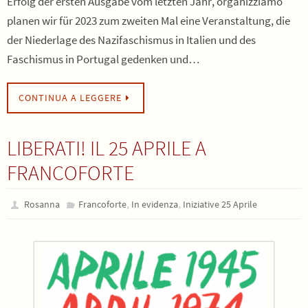
Erfolg der ersten Ausgabe vom letzten Jahr, organizziamo
planen wir für 2023 zum zweiten Mal eine Veranstaltung, die
der Niederlage des Nazifaschismus in Italien und des
Faschismus in Portugal gedenken und…
CONTINUA A LEGGERE
LIBERATI! IL 25 APRILE A
FRANCOFORTE
,
,
Rosanna
Francoforte
In evidenza
Iniziative 25 Aprile