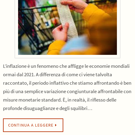
L’inflazione è un fenomeno che affligge le economie mondiali
ormai dal 2021. A differenza di come ci viene talvolta
raccontato, il periodo inflattivo che stiamo affrontando è ben
più di una semplice variazione congiunturale affrontabile con
misure monetarie standard. È, in realtà, il riflesso delle
profonde disuguaglianze e degli squilibri…
CONTINUA A LEGGERE