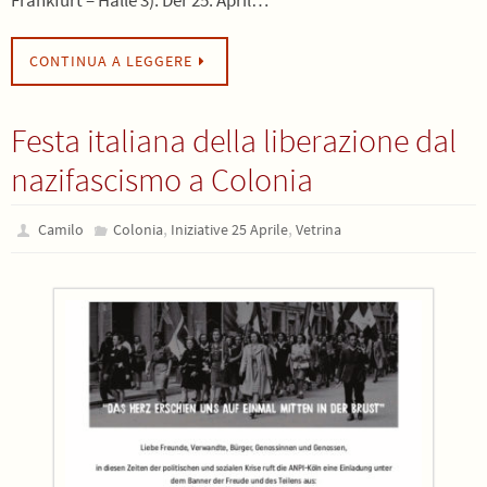
Frankfurt – Halle 3). Der 25. April…
CONTINUA A LEGGERE
Festa italiana della liberazione dal
nazifascismo a Colonia
,
,
Camilo
Colonia
Iniziative 25 Aprile
Vetrina