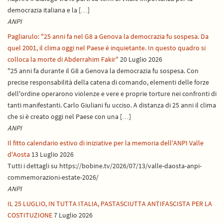
democrazia italiana e la […]
ANPI
Pagliarulo: "25 anni fa nel G8 a Genova la democrazia fu sospesa. Da
quel 2001, il clima oggi nel Paese è inquietante. In questo quadro si
colloca la morte di Abderrahim Fakir"
20 Luglio 2026
"25 anni fa durante il G8 a Genova la democrazia fu sospesa. Con
precise responsabilità della catena di comando, elementi delle forze
dell'ordine operarono violenze e vere e proprie torture nei confronti di
tanti manifestanti. Carlo Giuliani fu ucciso. A distanza di 25 anni il clima
che si è creato oggi nel Paese con una […]
ANPI
Il fitto calendario estivo di iniziative per la memoria dell'ANPI Valle
d'Aosta
13 Luglio 2026
Tutti i dettagli su https://bobine.tv/2026/07/13/valle-daosta-anpi-
commemorazioni-estate-2026/
ANPI
IL 25 LUGLIO, IN TUTTA ITALIA, PASTASCIUTTA ANTIFASCISTA PER LA
COSTITUZIONE
7 Luglio 2026