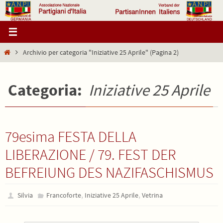
Salta
al
contenuto
Home
Archivio per categoria "Iniziative 25 Aprile"
(Pagina 2)
Categoria:
Iniziative 25 Aprile
79esima FESTA DELLA
LIBERAZIONE / 79. FEST DER
BEFREIUNG DES NAZIFASCHISMUS
,
,
Silvia
Francoforte
Iniziative 25 Aprile
Vetrina