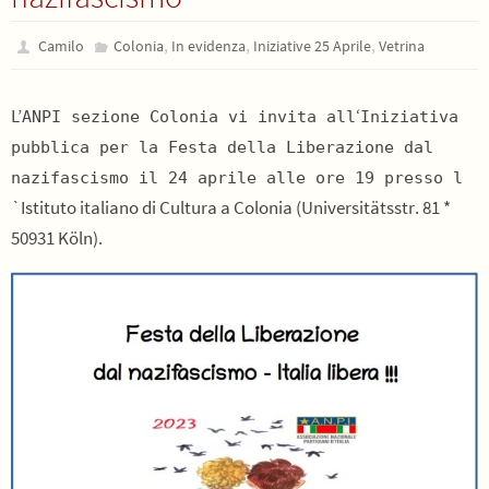
,
,
,
Camilo
Colonia
In evidenza
Iniziative 25 Aprile
Vetrina
L’
‘
ANPI sezione Colonia vi invita all
Iniziativa
pubblica per la Festa della Liberazione dal
nazifascismo il 24 aprile alle ore 19 presso l
`Istituto italiano di Cultura a Colonia (Universitätsstr. 81 *
50931 Köln).