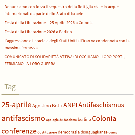
Denunciamo con forza il sequestro della flottiglia civile in acque
internazionali da parte dello Stato di Israele
Festa della Liberazione – 25 Aprile 2026 a Colonia
Festa della Liberazione 2026 a Berlino
L’aggressione di Israele e degli Stati Uniti all’Iran va condannata con la
massima fermezza
COMUNICATO DI SOLIDARIETÀ ATTIVA: BLOCCHIAMO I LORO PORTI,
FERMIAMO LA LORO GUERRA!
Tag
25-aprile
Antifaschismus
ANPI
Agostino Botti
antifascismo
Colonia
berlino
apologia del fascismo
conferenze
democrazia
disuguaglianze
Costituzione
donne