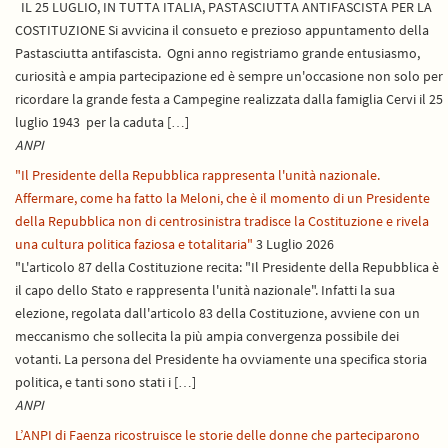
IL 25 LUGLIO, IN TUTTA ITALIA, PASTASCIUTTA ANTIFASCISTA PER LA
COSTITUZIONE Si avvicina il consueto e prezioso appuntamento della
Pastasciutta antifascista. Ogni anno registriamo grande entusiasmo,
curiosità e ampia partecipazione ed è sempre un'occasione non solo per
ricordare la grande festa a Campegine realizzata dalla famiglia Cervi il 25
luglio 1943 per la caduta […]
ANPI
"Il Presidente della Repubblica rappresenta l'unità nazionale.
Affermare, come ha fatto la Meloni, che è il momento di un Presidente
della Repubblica non di centrosinistra tradisce la Costituzione e rivela
una cultura politica faziosa e totalitaria"
3 Luglio 2026
"L'articolo 87 della Costituzione recita: "Il Presidente della Repubblica è
il capo dello Stato e rappresenta l'unità nazionale". Infatti la sua
elezione, regolata dall'articolo 83 della Costituzione, avviene con un
meccanismo che sollecita la più ampia convergenza possibile dei
votanti. La persona del Presidente ha ovviamente una specifica storia
politica, e tanti sono stati i […]
ANPI
L’ANPI di Faenza ricostruisce le storie delle donne che parteciparono