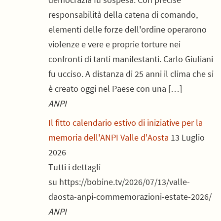
responsabilità della catena di comando,
elementi delle forze dell'ordine operarono
violenze e vere e proprie torture nei
confronti di tanti manifestanti. Carlo Giuliani
fu ucciso. A distanza di 25 anni il clima che si
è creato oggi nel Paese con una […]
ANPI
Il fitto calendario estivo di iniziative per la
memoria dell'ANPI Valle d'Aosta
13 Luglio
2026
Tutti i dettagli
su https://bobine.tv/2026/07/13/valle-
daosta-anpi-commemorazioni-estate-2026/
ANPI