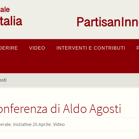
DERIRE
VIDEO
INTERVENTI E CONTRIBUTI
osti
onferenza di Aldo Agosti
erale
,
Iniziative 25 Aprile
,
Video