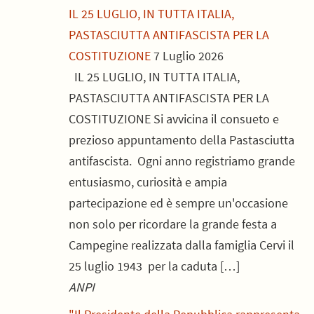
IL 25 LUGLIO, IN TUTTA ITALIA,
PASTASCIUTTA ANTIFASCISTA PER LA
COSTITUZIONE
7 Luglio 2026
IL 25 LUGLIO, IN TUTTA ITALIA,
PASTASCIUTTA ANTIFASCISTA PER LA
COSTITUZIONE Si avvicina il consueto e
prezioso appuntamento della Pastasciutta
antifascista. Ogni anno registriamo grande
entusiasmo, curiosità e ampia
partecipazione ed è sempre un'occasione
non solo per ricordare la grande festa a
Campegine realizzata dalla famiglia Cervi il
25 luglio 1943 per la caduta […]
ANPI