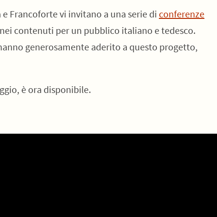
a e Francoforte vi invitano a una serie di
conferenze
nei contenuti per un pubblico italiano e tedesco.
e hanno generosamente aderito a questo progetto,
aggio, è ora disponibile.