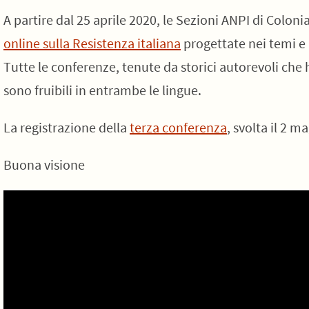
A partire dal 25 aprile 2020, le Sezioni ANPI di Coloni
online sulla Resistenza italiana
progettate nei temi e 
Tutte le conferenze, tenute da storici autorevoli ch
sono fruibili in entrambe le lingue.
La registrazione della
terza conferenza
, svolta il 2 m
Buona visione