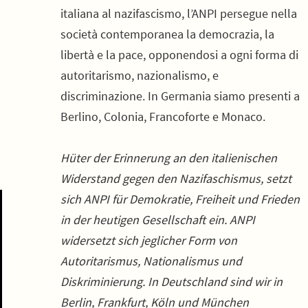
italiana al nazifascismo, l’ANPI persegue nella
società contemporanea la democrazia, la
libertà e la pace, opponendosi a ogni forma di
autoritarismo, nazionalismo, e
discriminazione. In Germania siamo presenti a
Berlino, Colonia, Francoforte e Monaco.
Hüter der Erinnerung an den italienischen
Widerstand gegen den Nazifaschismus, setzt
sich ANPI für Demokratie, Freiheit und Frieden
in der heutigen Gesellschaft ein. ANPI
widersetzt sich jeglicher Form von
Autoritarismus, Nationalismus und
Diskriminierung. In Deutschland sind wir in
Berlin, Frankfurt, Köln und München