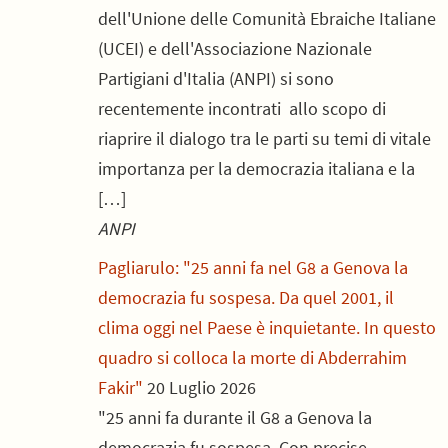
dell'Unione delle Comunità Ebraiche Italiane
(UCEI) e dell'Associazione Nazionale
Partigiani d'Italia (ANPI) si sono
recentemente incontrati allo scopo di
riaprire il dialogo tra le parti su temi di vitale
importanza per la democrazia italiana e la
[…]
ANPI
Pagliarulo: "25 anni fa nel G8 a Genova la
democrazia fu sospesa. Da quel 2001, il
clima oggi nel Paese è inquietante. In questo
quadro si colloca la morte di Abderrahim
Fakir"
20 Luglio 2026
"25 anni fa durante il G8 a Genova la
democrazia fu sospesa. Con precise