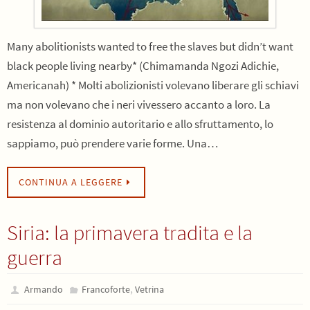
Many abolitionists wanted to free the slaves but didn’t want
black people living nearby* (Chimamanda Ngozi Adichie,
Americanah) * Molti abolizionisti volevano liberare gli schiavi
ma non volevano che i neri vivessero accanto a loro. La
resistenza al dominio autoritario e allo sfruttamento, lo
sappiamo, può prendere varie forme. Una…
CONTINUA A LEGGERE
Siria: la primavera tradita e la
guerra
,
Armando
Francoforte
Vetrina