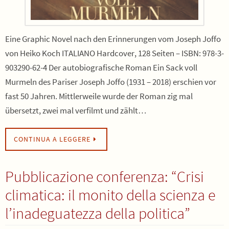
Eine Graphic Novel nach den Erinnerungen vom Joseph Joffo
von Heiko Koch ITALIANO Hardcover, 128 Seiten – ISBN: 978-3-
903290-62-4 Der autobiografische Roman Ein Sack voll
Murmeln des Pariser Joseph Joffo (1931 – 2018) erschien vor
fast 50 Jahren. Mittlerweile wurde der Roman zig mal
übersetzt, zwei mal verfilmt und zählt…
CONTINUA A LEGGERE
Pubblicazione conferenza: “Crisi
climatica: il monito della scienza e
l’inadeguatezza della politica”