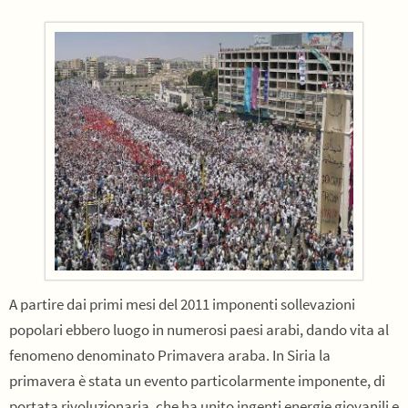
A partire dai primi mesi del 2011 imponenti sollevazioni
popolari ebbero luogo in numerosi paesi arabi, dando vita al
fenomeno denominato Primavera araba. In Siria la
primavera è stata un evento particolarmente imponente, di
portata rivoluzionaria, che ha unito ingenti energie giovanili e