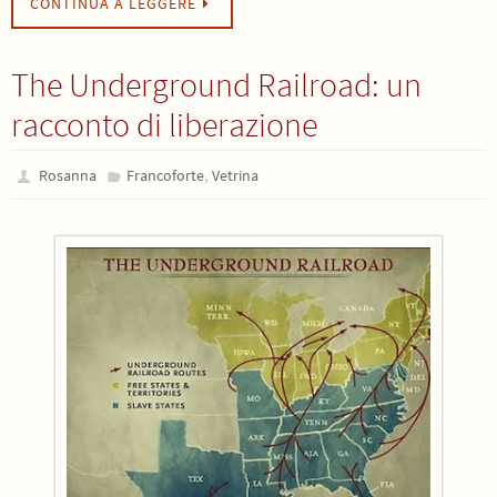
CONTINUA A LEGGERE
The Underground Railroad: un
racconto di liberazione
,
Rosanna
Francoforte
Vetrina