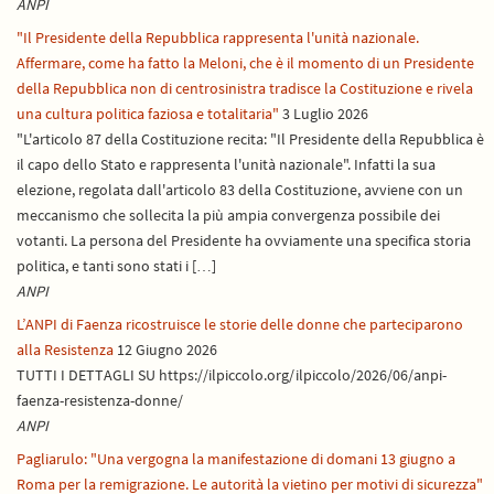
ANPI
"Il Presidente della Repubblica rappresenta l'unità nazionale.
Affermare, come ha fatto la Meloni, che è il momento di un Presidente
della Repubblica non di centrosinistra tradisce la Costituzione e rivela
una cultura politica faziosa e totalitaria"
3 Luglio 2026
"L'articolo 87 della Costituzione recita: "Il Presidente della Repubblica è
il capo dello Stato e rappresenta l'unità nazionale". Infatti la sua
elezione, regolata dall'articolo 83 della Costituzione, avviene con un
meccanismo che sollecita la più ampia convergenza possibile dei
votanti. La persona del Presidente ha ovviamente una specifica storia
politica, e tanti sono stati i […]
ANPI
L’ANPI di Faenza ricostruisce le storie delle donne che parteciparono
alla Resistenza
12 Giugno 2026
TUTTI I DETTAGLI SU https://ilpiccolo.org/ilpiccolo/2026/06/anpi-
faenza-resistenza-donne/
ANPI
Pagliarulo: "Una vergogna la manifestazione di domani 13 giugno a
Roma per la remigrazione. Le autorità la vietino per motivi di sicurezza"