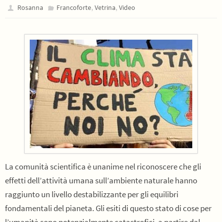
,
,
Rosanna
Francoforte
Vetrina
Video
La comunità scientifica è unanime nel riconoscere che gli
effetti dell’attività umana sull’ambiente naturale hanno
raggiunto un livello destabilizzante per gli equilibri
fondamentali del pianeta. Gli esiti di questo stato di cose per
l’umanità sono potenzialmente catastrofici, a partire dal