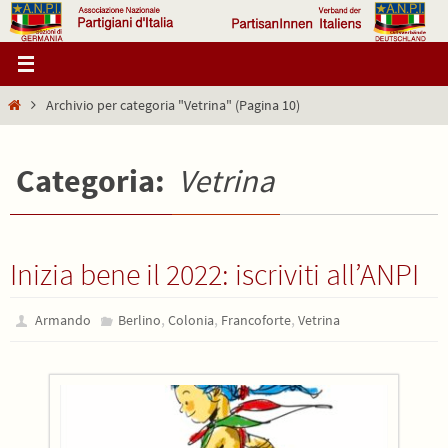
Salta
al
contenuto
Home
Archivio per categoria "Vetrina"
(Pagina 10)
Categoria:
Vetrina
Inizia bene il 2022: iscriviti all’ANPI
,
,
,
Armando
Berlino
Colonia
Francoforte
Vetrina