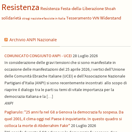
Resistenza
Resistenza Festa-della-Liberazione
Shoah
solidarietà
Widerstand
Tesseramento
VVN
stragi naziste e fasciste in Italia
Archivio ANPI Nazionale
COMUNICATO CONGIUNTO ANPI - UCEI
28 Luglio 2026
In considerazione delle gravi tensioni che si sono manifestate in
occasione delle manifestazioni del 25 aprile 2026, i vertici dell'Unione
delle Comunità Ebraiche Italiane (UCEI) e dell'Associazione Nazionale
Partigiani d'Italia (ANPI) si sono recentemente incontrati allo scopo di
riaprire il dialogo tra le parti su temi di vitale importanza per la
democrazia italiana e la […]
ANPI
Pagliarulo: "25 anni fa nel G8 a Genova la democrazia fu sospesa. Da
quel 2001, il clima oggi nel Paese è inquietante. In questo quadro si
colloca la morte di Abderrahim Fakir"
20 Luglio 2026