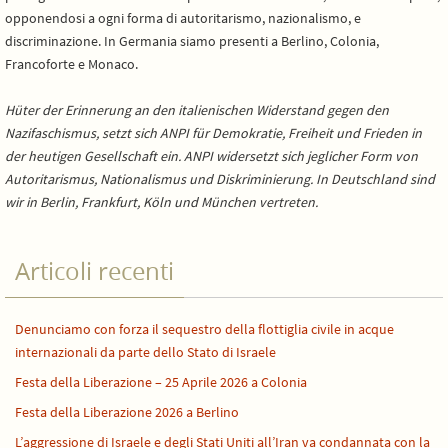
opponendosi a ogni forma di autoritarismo, nazionalismo, e
discriminazione. In Germania siamo presenti a Berlino, Colonia,
Francoforte e Monaco.
Hüter der Erinnerung an den italienischen Widerstand gegen den
Nazifaschismus, setzt sich ANPI für Demokratie, Freiheit und Frieden in
der heutigen Gesellschaft ein. ANPI widersetzt sich jeglicher Form von
Autoritarismus, Nationalismus und Diskriminierung. In Deutschland sind
wir in Berlin, Frankfurt, Köln und München vertreten.
Articoli recenti
Denunciamo con forza il sequestro della flottiglia civile in acque
internazionali da parte dello Stato di Israele
Festa della Liberazione – 25 Aprile 2026 a Colonia
Festa della Liberazione 2026 a Berlino
L’aggressione di Israele e degli Stati Uniti all’Iran va condannata con la